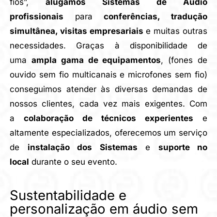
fios”,
alugamos Sistemas de Áudio
profissionais
para
conferências, tradução
simultânea, visitas empresariais
e muitas outras
necessidades. Graças à disponibilidade de
uma
ampla gama de equipamentos
, (fones de
ouvido sem fio multicanais e microfones sem fio)
conseguimos atender às diversas demandas de
nossos clientes, cada vez mais exigentes. Com
a
colaboração de técnicos experientes
e
altamente especializados, oferecemos um serviço
de
instalação dos Sistemas
e
suporte no
local
durante o seu evento.
Sustentabilidade e
personalização em áudio sem