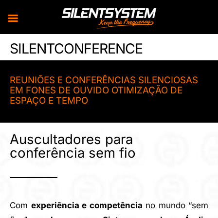
Skip
SILENTCONFERENCE
to
content
REUNIÕES E CONFERÊNCIAS SILENCIOSAS
EM FONES DE OUVIDO OTIMIZAÇÃO DE
ESPAÇO E TEMPO
Auscultadores para
conferência sem fio
Com
experiência e competência
no mundo “sem