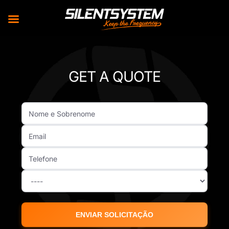
Skip
to
GET A QUOTE
content
ENVIAR SOLICITAÇÃO