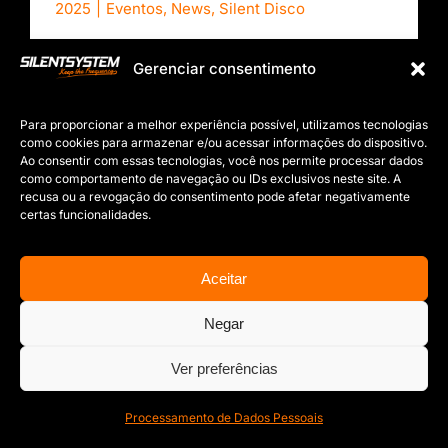
2025
|
Eventos
,
News
,
Silent Disco
Gerenciar consentimento
Para proporcionar a melhor experiência possível, utilizamos tecnologias
como cookies para armazenar e/ou acessar informações do dispositivo.
Ao consentir com essas tecnologias, você nos permite processar dados
como comportamento de navegação ou IDs exclusivos neste site. A
recusa ou a revogação do consentimento pode afetar negativamente
certas funcionalidades.
Aceitar
Negar
Ver preferências
Processamento de Dados Pessoais