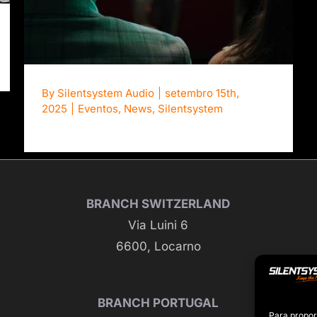
By
Silentsystem Audio
|
setembro 15th,
2025
|
Eventos
,
News
,
Silentsystem
BRANCH SWITZERLAND
Via Luini 6
6600, Locarno
BRANCH PORTUGAL
Para propor