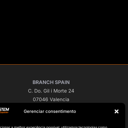
BRANCH SPAIN
C. Do. Gil i Morte 24
07046 Valencia
Gerenciar consentimento
BRANCH GERMANY
cionar a melhor experiência possível, utilizamos tecnologias como