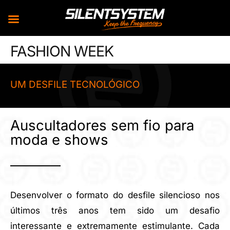
Skip
FASHION WEEK
to
content
UM DESFILE TECNOLÓGICO
Auscultadores sem fio para
moda e shows
Desenvolver o formato do desfile silencioso nos
últimos três anos tem sido um desafio
interessante e extremamente estimulante. Cada