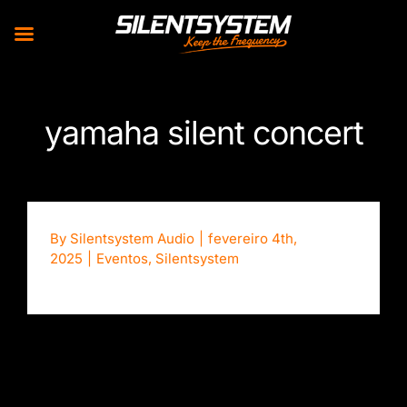
Skip
to
yamaha silent concert
content
By
Silentsystem Audio
|
fevereiro 4th,
2025
|
Eventos
,
Silentsystem